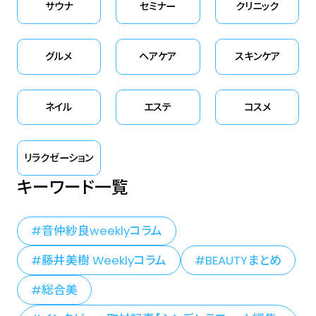
サウナ
セミナー
クリニック
グルメ
ヘアケア
スキンケア
ネイル
エステ
コスメ
リラクゼーション
キーワード一覧
音仲紗良weeklyコラム
藤井美樹 Weeklyコラム
BEAUTYまとめ
総合美