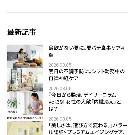
最新記事
食欲がない夏に。夏バテ食事ケア4
選
2026.08.05
明日の不調予防に。シフト勤務中の
自律神経ケア
2026.08.05
『今日から腸活』デイリーコラム
vol.391 女性の大敵「内臓冷え」と
は？
2026.08.05
「美しさは、選び方で変わる。」ハラー
ル認証×プレミアムエイジングケア、