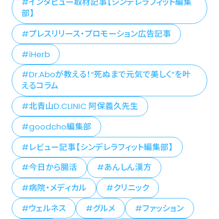
インタビュー取材記事【シンデレラフィット編集
部】
プレスリリース・プロモーション広告記事
iHerb
Dr.Aboが教える！“死ぬまで元気で美しく”を叶
えるコラム
北青山D.CLINIC 阿保義久先生
goodcho編集部
レビュー記事【シンデレラフィット編集部】
今日から腸活
あんしん漢方
病院・メディカル
クリニック
ウェルネス
グルメ
ファッション