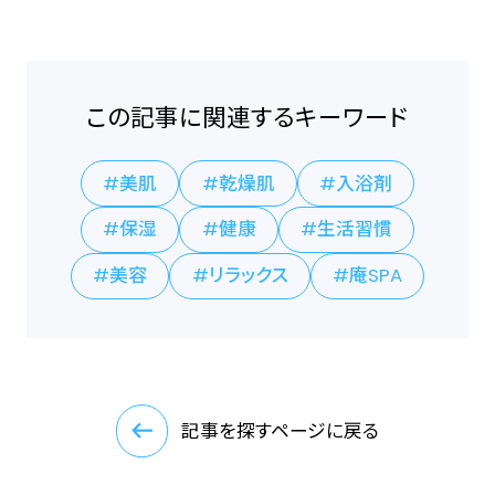
この記事に関連するキーワード
美肌
乾燥肌
入浴剤
保湿
健康
生活習慣
美容
リラックス
庵SPA
記事を探すページに戻る