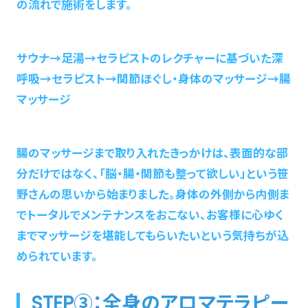
の流れで施術をします。
サウナ→足湯→セラピストのレクチャーに基づいた深
呼吸→セラピスト→関節ほぐし・身体のマッサージ→腸
マッサージ
腸のマッサージまで取り入れたきっかけは、表面的な部
分だけではなく、「脳・腸・関節も整って欲しい」という笹
野さんの思いから始まりました。身体の外側から内側ま
でトータルでメンテナンスをおこない、お客様に心ゆく
までマッサージを堪能してもらいたいという気持ちが込
められています。
STEP③：全身のアロマテラピー