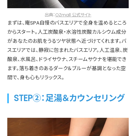
出典：
OZmall 公式サイト
まずは、庵SPA自慢のバスエリアで全身を温めるところ
からスタート。人工炭酸泉・水溶性炭酸カルシウム成分
があなたのお肌をうるツヤ状態へ近づけてくれます。バ
スエリアでは、静寂に包まれたバスエリア。人工温泉、炭
酸泉、水風呂、ドライサウナ、スチームサウナを堪能でき
ます。落ち着きのあるダーク＆ブルーが基調となった空
間で、身も心もリラックス。
STEP②：足湯＆カウンセリング