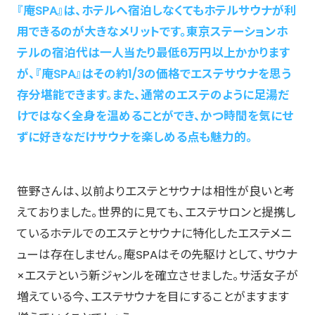
『庵SPA』は、ホテルへ宿泊しなくてもホテルサウナが利
用できるのが大きなメリットです。東京ステーションホ
テルの宿泊代は一人当たり最低6万円以上かかります
が、『庵SPA』はその約1/3の価格でエステサウナを思う
存分堪能できます。また、通常のエステのように足湯だ
けではなく全身を温めることができ、かつ時間を気にせ
ずに好きなだけサウナを楽しめる点も魅力的。
笹野さんは、以前よりエステとサウナは相性が良いと考
えておりました。世界的に見ても、エステサロンと提携し
ているホテルでのエステとサウナに特化したエステメニ
ューは存在しません。庵SPAはその先駆けとして、サウナ
×エステという新ジャンルを確立させました。サ活女子が
増えている今、エステサウナを目にすることがますます