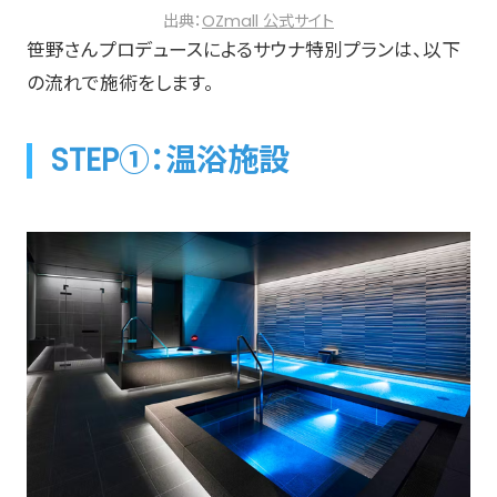
出典：
OZmall 公式サイト
笹野さんプロデュースによるサウナ特別プランは、以下
の流れで施術をします。
STEP①：温浴施設