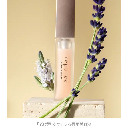
「老け唇」をケアする唇用美容液