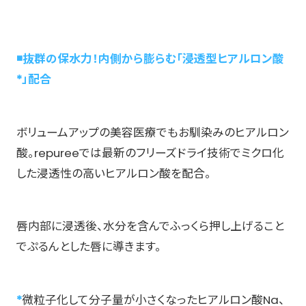
◾️抜群の保水力！内側から膨らむ「浸透型ヒアルロン酸
*」配合
ボリュームアップの美容医療でもお馴染みのヒアルロン
酸。repureeでは最新のフリーズドライ技術でミクロ化
した浸透性の高いヒアルロン酸を配合。
唇内部に浸透後、水分を含んでふっくら押し上げること
でぷるんとした唇に導きます。
*
微粒子化して分子量が小さくなったヒアルロン酸Na、