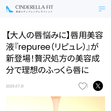
【大人の唇悩みに】唇用美容
液『repuree（リピュレ）』が
新登場！贅沢処方の美容成
分で理想のふっくら唇に
1
2025.07.31