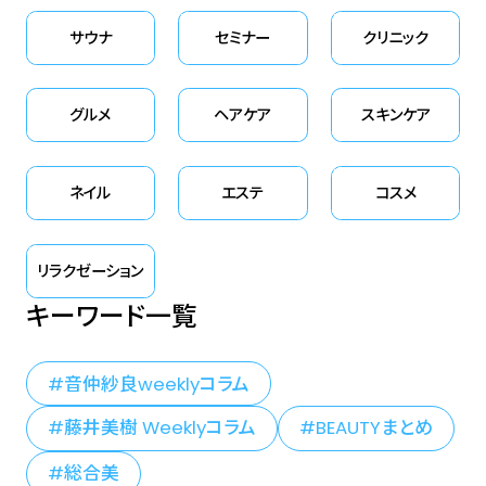
サウナ
セミナー
クリニック
グルメ
ヘアケア
スキンケア
ネイル
エステ
コスメ
リラクゼーション
キーワード一覧
音仲紗良weeklyコラム
藤井美樹 Weeklyコラム
BEAUTYまとめ
総合美