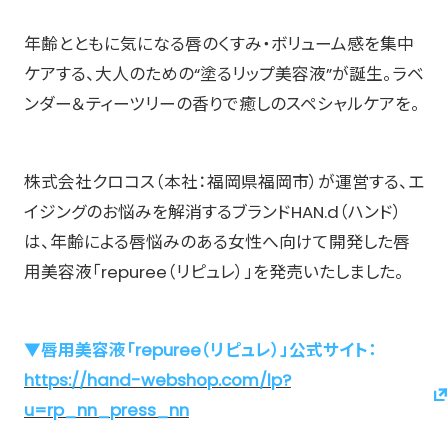
年齢とともに気になる唇のくすみ・ボリューム感を集中
ケアする、大人のための“塗るリップ美容液”が誕生。ラベ
ンダー＆ティーツリーの香りで癒しのスペシャルケアを。
株式会社クロコス（本社：福岡県福岡市）が運営する、エ
イジングのお悩みを解消するブランドHAN.d（ハンド）
は、年齢による唇悩みのある女性へ向けて開発した唇
用美容液「repuree（リピュレ）」を発売いたしました。
▼唇用美容液「repuree（リピュレ）」公式サイト：
https://hand-webshop.com/lp?
u=rp_nn_press_nn