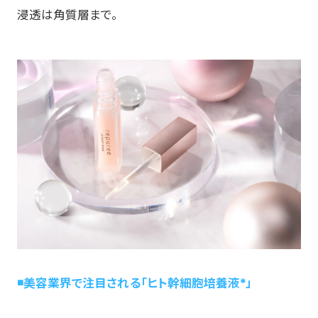
浸透は角質層まで。
◾️美容業界で注目される「ヒト幹細胞培養液*」