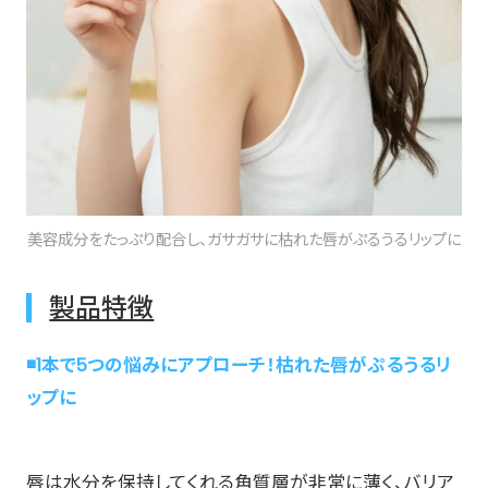
美容成分をたっぷり配合し、ガサガサに枯れた唇がぷるうるリップに
製品特徴
◾️1本で5つの悩みにアプローチ！枯れた唇がぷるうるリ
ップに
唇は水分を保持してくれる角質層が非常に薄く、バリア