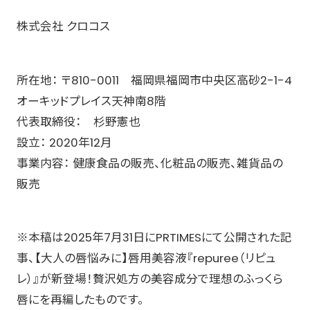
株式会社 クロコス
所在地： 〒810-0011 福岡県福岡市中央区高砂2-1-4
オーキッドプレイス天神南8階
代表取締役： 杉野憲也
設立： 2020年12月
事業内容： 健康食品の販売、化粧品の販売、雑貨品の
販売
※本稿は2025年7月31日にPRTIMESにて公開された記
事、【大人の唇悩みに】唇用美容液『repuree（リピュ
レ）』が新登場！贅沢処方の美容成分で理想のふっくら
唇にを再編したものです。