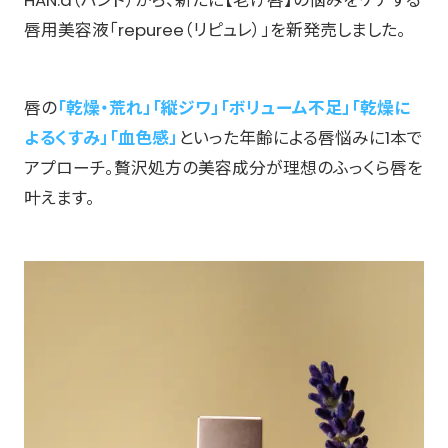
唇用美容液「repuree（リピュレ）」を新発売しました。
唇の
「乾燥・荒れ」「縦ジワ」「ボリューム不足」「乾燥に
よるくすみ」「血色感」
といった年齢による唇悩みに1本で
アプローチ。贅沢処方の美容成分が理想のふっくら唇を
叶えます。