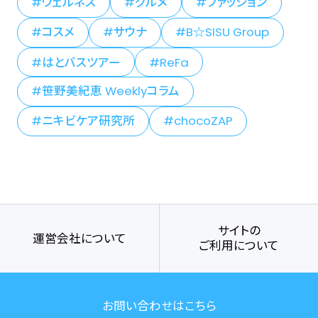
ウェルネス
グルメ
ファッション
コスメ
サウナ
B☆SISU Group
はとバスツアー
ReFa
笹野美紀恵 Weeklyコラム
ニキビケア研究所
chocoZAP
サイトの
運営会社について
ご利用について
お問い合わせはこちら