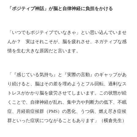
「ポジティブ神話」が脳と自律神経に負担をかける
「いつでもポジティブでいなきゃ」とい思い込んでいませ
んか？ 実はそれこそが、脳を疲れさせ、ネガティブな感
情を生む大きな原因だと言います。
「『感じている気持ち』と『実際の言動』のギャップがあ
り続けると、脳はその差を埋めようとフル回転、過剰なス
トレスがかかり脳を疲労させてしまいます。この状態が続
くことで、自律神経が乱れ、集中力や判断力の低下、不眠
症、月経前症候群（PMS）の悪化、うつ病、燃え尽き症候
群といった症状につながることもあります」（横倉先生）