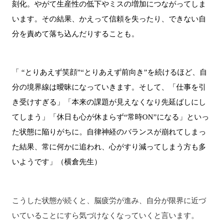
刻化。やがて生産性の低下やミスの増加につながってしま
います。その結果、かえって信頼を失ったり、できない自
分を責めて落ち込んだりすることも。
「 “とりあえず笑顔”“とりあえず前向き”を続けるほど、自
分の境界線は曖昧になっていきます。そして、「仕事を引
き受けすぎる」「本来の課題が見えなくなり先延ばしにし
てしまう」「休日も心が休まらず“常時ON”になる」といっ
た状態に陥りがちに。自律神経のバランスが崩れてしまっ
た結果、常に何かに追われ、心がすり減ってしまう方も多
いようです」（横倉先生）
こうした状態が続くと、脳疲労が進み、自分が限界に近づ
いていることにすら気づけなくなっていくと言います。