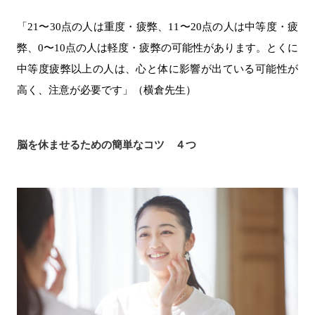
「21〜30点の人は重度・疲弊、11〜20点の人は中等度・疲
弊、0〜10点の人は軽度・疲弊の可能性があります。とくに
中等度疲弊以上の人は、心と体に影響が出ている可能性が
高く、注意が必要です」（横倉先生）
脳を休ませるための簡単なコツ ４つ