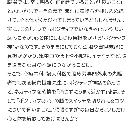
職場では、常に明るく、前向きでいることが「良いこと」
とされがち。でもその裏で、無理に気持ちを押し込め続
けて、心と体がくたびれてしまっているかもしれません。
実は、この「いつでもポジティブでいなきゃ」という思い
込みこそが、心と体にじわじわ負担をかける“ポジティブ
神話”なのです。そのままにしておくと、脳や自律神経に
負担がかかり、集中力の低下や不眠症、イライラなど、さ
まざまな心身の不調につながることも。
そこで、心療内科・婦人科医で脳疲労専門外来の先駆
者でもある横倉恒雄先生に、ポジティブ神話の危うさ
と、ネガティブな感情を「消さずにうまく活かす」秘訣、そ
して「ポジティブ疲れ」の脳のスイッチを切り替えるコツ
について伺いました。“頑張りすぎ”の毎日から、少しだけ
心と体を解放してあげませんか？