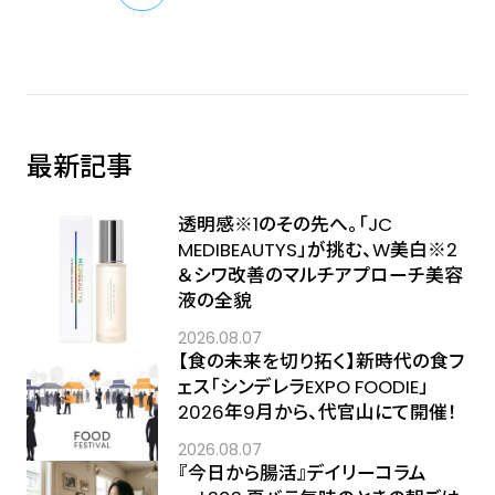
最新記事
透明感※1のその先へ――。「JC
MEDIBEAUTYS」が挑む、W美白※2
＆シワ改善のマルチアプローチ美容
液の全貌
2026.08.07
【食の未来を切り拓く】新時代の食フ
ェス「シンデレラEXPO FOODIE」
2026年9月から、代官山にて開催！
2026.08.07
『今日から腸活』デイリーコラム