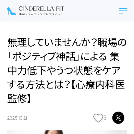
無理していませんか？職場の
「ポジティブ神話」による 集
中力低下やうつ状態をケア
する方法とは？【心療内科医
監修】
3
2025.10.21