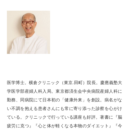
医学博士。横倉クリニック（東京.田町）院長。慶應義塾大
学医学部産婦人科入局。東京都済生会中央病院産婦人科に
勤務、同病院にて日本初の「健康外来」を創設。病名がな
い不調を抱える患者さんにも常に寄り添った診察を心がけ
ている。クリニックで行っている講座も好評。著書に『脳
疲労に克つ』『心と体が軽くなる本物のダイエット』『今