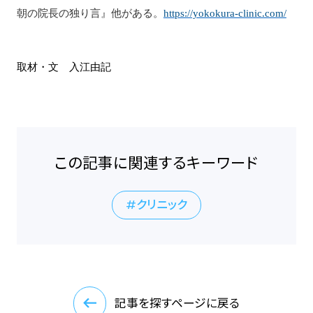
朝の院長の独り言』他がある。
https://yokokura-clinic.com/
取材・文 入江由記
この記事に関連するキーワード
クリニック
記事を探すページに戻る