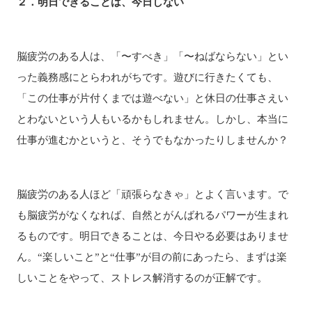
２．
明日できることは、
今日しない
脳疲労のある人は、「〜すべき」「〜ねばならない」とい
った義務感にとらわれがちです。遊びに行きたくても、
「この仕事が片付くまでは遊べない」と休日の仕事さえい
とわないという人もいるかもしれません。しかし、本当に
仕事が進むかというと、そうでもなかったりしませんか？
脳疲労のある人ほど「頑張らなきゃ」とよく言います。で
も脳疲労がなくなれば、自然とがんばれるパワーが生まれ
るものです。明日できることは、今日やる必要はありませ
ん。“楽しいこと”と“仕事”が目の前にあったら、まずは楽
しいことをやって、ストレス解消するのが正解です。