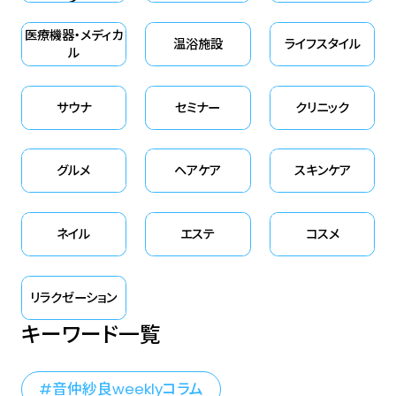
医療機器・メディカ
温浴施設
ライフスタイル
ル
サウナ
セミナー
クリニック
グルメ
ヘアケア
スキンケア
ネイル
エステ
コスメ
リラクゼーション
キーワード一覧
音仲紗良weeklyコラム