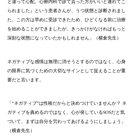
と違って心配。心療内科で診て貰った方がいいと連れてこ
られました』という患者さんが、うつ状態と診断されまし
た。この方は早めに受診できたため、ひどくなる前に治療
を始めることができましたが、きっかけがなければもっと
深刻な状態になっていたかもしれません」（横倉先生）
ネガティブな感情は無理に消そうとするのではなく、心身
の限界に気づくための大切なサインとして捉えることが重
要だと言います。
「“ネガティブ”は性格だからと決めつけていませんか？ ネ
ガティブを責めるのではなく、心が発しているSOSだと気
づいて、まずは自分を労わってあげるようにしましょう」
（横倉先生）