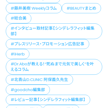
藤井美樹 Weeklyコラム
BEAUTYまとめ
総合美
インタビュー取材記事【シンデレラフィット編集
部】
プレスリリース・プロモーション広告記事
iHerb
Dr.Aboが教える！“死ぬまで元気で美しく”を叶
えるコラム
北青山D.CLINIC 阿保義久先生
goodcho編集部
レビュー記事【シンデレラフィット編集部】