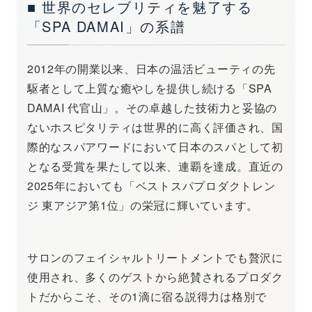
■ 世界のセレブリティを魅了する
「SPA DAMAI」の系譜
2012年の開業以来、日本の温活ビューティの先
駆者として上質な癒やしを提供し続ける「SPA
DAMAI 代官山」。その卓越した技術力と妥協の
ないホスピタリティは世界的に高く評価され、国
際的なスパアワードにおいて日本のスパとして初
となる受賞を果たして以来、連覇を達成。直近の
2025年においても「ベストスパプロダクトレン
ジ 東アジア第1位」の栄冠に輝いています。
サロンのフェイシャルトリートメントでも贅沢に
使用され、多くのゲストから絶賛されるプロダク
トだからこそ、その1滴に宿る説得力は格別で