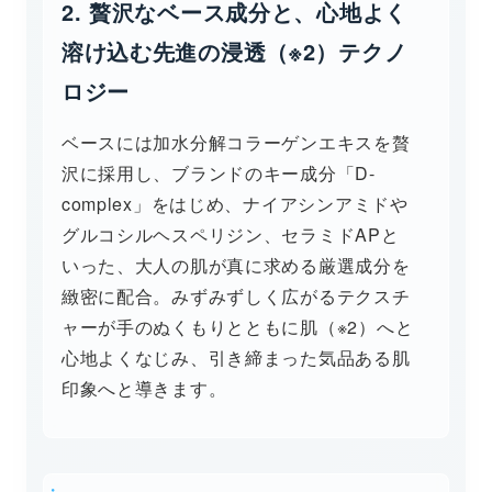
2. 贅沢なベース成分と、心地よく
溶け込む先進の浸透（※2）テクノ
ロジー
ベースには加水分解コラーゲンエキスを贅
沢に採用し、ブランドのキー成分「D-
complex」をはじめ、ナイアシンアミドや
グルコシルヘスペリジン、セラミドAPと
いった、大人の肌が真に求める厳選成分を
緻密に配合。みずみずしく広がるテクスチ
ャーが手のぬくもりとともに肌（※2）へと
心地よくなじみ、引き締まった気品ある肌
印象へと導きます。