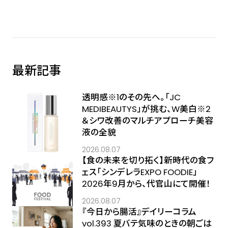
最新記事
透明感※1のその先へ――。「JC
MEDIBEAUTYS」が挑む、W美白※2
＆シワ改善のマルチアプローチ美容
液の全貌
2026.08.07
【食の未来を切り拓く】新時代の食フ
ェス「シンデレラEXPO FOODIE」
2026年9月から、代官山にて開催！
2026.08.07
『今日から腸活』デイリーコラム
vol.393 夏バテ気味のときの朝ごは