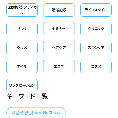
医療機器・メディカ
温浴施設
ライフスタイル
ル
サウナ
セミナー
クリニック
グルメ
ヘアケア
スキンケア
ネイル
エステ
コスメ
リラクゼーション
キーワード一覧
音仲紗良weeklyコラム