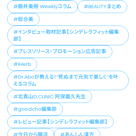
藤井美樹 Weeklyコラム
BEAUTYまとめ
総合美
インタビュー取材記事【シンデレラフィット編集
部】
プレスリリース・プロモーション広告記事
iHerb
Dr.Aboが教える！“死ぬまで元気で美しく”を叶
えるコラム
北青山D.CLINIC 阿保義久先生
goodcho編集部
レビュー記事【シンデレラフィット編集部】
今日から腸活
あんしん漢方