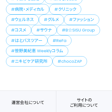
病院・メディカル
クリニック
ウェルネス
グルメ
ファッション
コスメ
サウナ
B☆SISU Group
はとバスツアー
ReFa
笹野美紀恵 Weeklyコラム
ニキビケア研究所
chocoZAP
サイトの
運営会社について
ご利用について