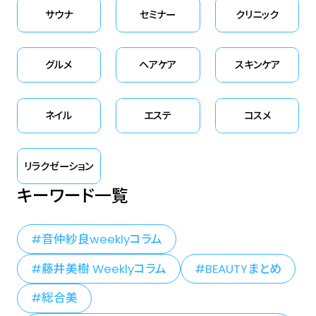
サウナ
セミナー
クリニック
グルメ
ヘアケア
スキンケア
ネイル
エステ
コスメ
リラクゼーション
キーワード一覧
音仲紗良weeklyコラム
藤井美樹 Weeklyコラム
BEAUTYまとめ
総合美