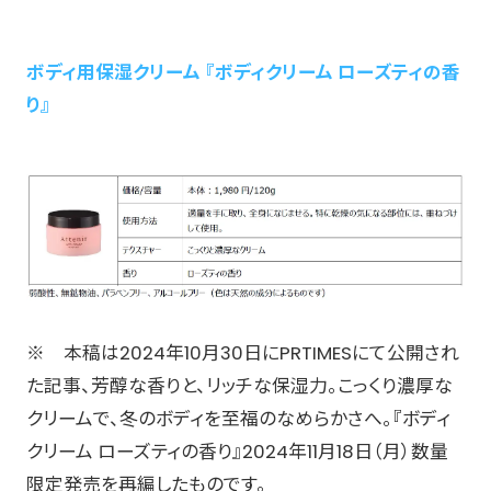
ボディ用保湿クリーム 『ボディクリーム ローズティの香
り』
※ 本稿は2024年10月30日にPRTIMESにて公開され
た記事、芳醇な香りと、リッチな保湿力。こっくり濃厚な
クリームで、冬のボディを至福のなめらかさへ。『ボディ
クリーム ローズティの香り』2024年11月18日（月）数量
限定発売を再編したものです。