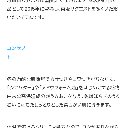
月18日（月）より数量限定で発売します。本製品は限定
品として2015年に登場し、再販リクエストを多くいただ
いたアイテムです。
コンセプ
冬の過酷な肌環境でカサつきやゴワつきがちな肌に、
「シアバター」や「メドウフォーム油」をはじめとする植物
由来の高保湿成分がうるおいを与え、乾燥知らずのうる
おいに満ちたしっとりとした柔らかい肌に導きます。
体温で溶けるクリーミィ処方なので、コクがありながら