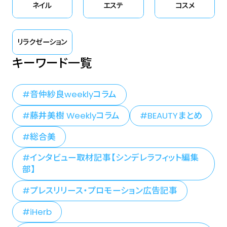
ネイル
エステ
コスメ
リラクゼーション
キーワード一覧
音仲紗良weeklyコラム
藤井美樹 Weeklyコラム
BEAUTYまとめ
総合美
インタビュー取材記事【シンデレラフィット編集
部】
プレスリリース・プロモーション広告記事
iHerb