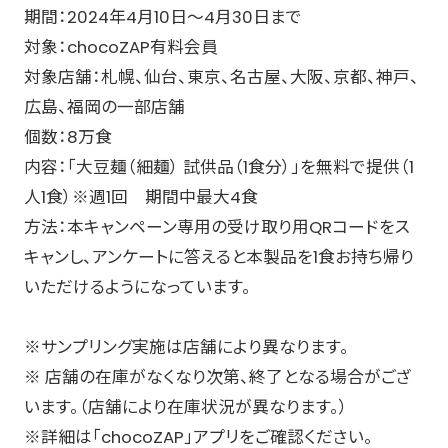
期間：2024年4月10日～4月30日まで
対象：chocoZAP有料会員
対象店舗：札幌、仙台、東京、名古屋、大阪、京都、神戸、
広島、福岡の一部店舗
個数：8万食
内容：「大豆麺（細麺） 試供品（1食分）」を無料で提供（1
人1食）※週1回 期間中最大4食
方法：本キャンペーン専用の受け取り用QRコードをス
キャンし、アンケートに答えると本製品を1食お持ち帰り
いただけるようになっています。
※サンプリング実施は店舗により異なります。
※ 店舗の在庫がなくなり次第、終了となる場合がござ
います。（店舗により在庫状況が異なります。）
※詳細は「chocoZAP」アプリをご確認ください。