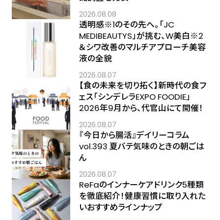
2026.08.08
透明感※1のその先へ――。「JC
MEDIBEAUTYS」が挑む、W美白※2
＆シワ改善のマルチアプローチ美容
液の全貌
2026.08.07
【食の未来を切り拓く】新時代の食フ
ェス「シンデレラEXPO FOODIE」
2026年9月から、代官山にて開催！
2026.08.07
『今日から腸活』デイリーコラム
vol.393 夏バテ気味のときの朝ごは
ん
2026.08.07
ReFaのインナーケアドリンク5種類
を徹底紹介！健康習慣に取り入れた
いおすすめラインナップ