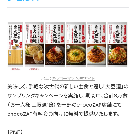
出典：
キッコーマン 公式サイト
美味しく、手軽な次世代の新しい主食と題し「大豆麺」の
サンプリングキャンペーンを実施し、期間中、合計8万食
（お一人様 上限週1食）を一部のchocoZAP店舗にて
chocoZAP有料会員向けに無料で提供いたします。
【詳細】