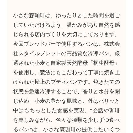
小さな森珈琲は、ゆったりとした時間を過ご
していただけるよう、温かみがあり自然を感
じられる店内づくりを大切にしております。
今回ブレッドバーで使用するパンは、株式会
社スタイルブレッドの高品質な冷凍パン。厳
選された小麦と自家製天然酵母「桐生酵母」
を使用し、製法にもこだわって丁寧に焼き上
げられた極上のプティパンです。焼きたての
状態を急速冷凍することで、香りと水分を閉
じ込め、小麦の豊かな風味と、外はパリッと
中はもちっとした食感を実現。“会話や珈琲
を楽しみながら、色々な種類を少しずつ食べ
るパン”は、小さな森珈琲の提供したいくつ