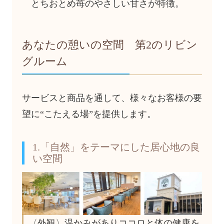
とちおとめ苺のやさしい甘さが特徴。
あなたの憩いの空間 第2のリビン
グルーム
サービスと商品を通して、様々なお客様の要
望に“こたえる場”を提供します。
1.「自然」をテーマにした居心地の良
い空間
〈外観〉温かみがありココロと体の健康を