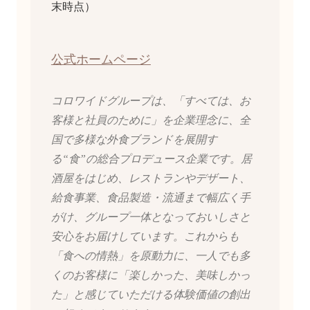
末時点）
公式ホームページ
コロワイドグループは、「すべては、お
客様と社員のために」を企業理念に、全
国で多様な外食ブランドを展開す
る“食”の総合プロデュース企業です。居
酒屋をはじめ、レストランやデザート、
給食事業、食品製造・流通まで幅広く手
がけ、グループ一体となっておいしさと
安心をお届けしています。これからも
「食への情熱」を原動力に、一人でも多
くのお客様に「楽しかった、美味しかっ
た」と感じていただける体験価値の創出