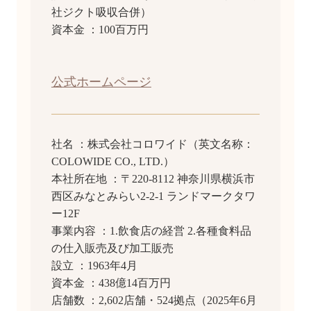
社ジクト吸収合併）
資本金 ：100百万円
公式ホームページ
社名 ：株式会社コロワイド（英文名称：
COLOWIDE CO., LTD.）
本社所在地 ：〒220-8112 神奈川県横浜市
西区みなとみらい2-2-1 ランドマークタワ
ー12F
事業内容 ：1.飲食店の経営 2.各種食料品
の仕入販売及び加工販売
設立 ：1963年4月
資本金 ：438億14百万円
店舗数 ：2,602店舗・524拠点（2025年6月