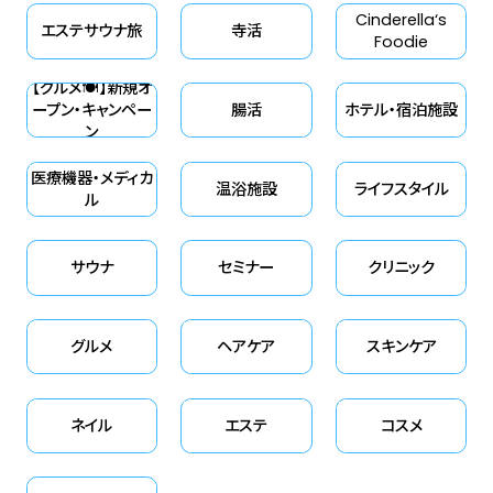
Cinderella‘s
エステサウナ旅
寺活
Foodie
【グルメ🍽】新規オ
ープン・キャンペー
腸活
ホテル・宿泊施設
ン
医療機器・メディカ
温浴施設
ライフスタイル
ル
サウナ
セミナー
クリニック
グルメ
ヘアケア
スキンケア
ネイル
エステ
コスメ