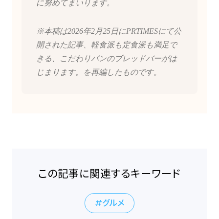
に努めてまいります。
※本稿は2026年2月25日にPRTIMESにて公
開された記事、軽食派も定食派も満足で
きる、こだわりパンのブレッドバーがは
じまります。を再編したものです。
この記事に関連するキーワード
グルメ