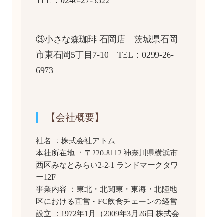
TEL：0246-27-3522
③小さな森珈琲 石岡店 茨城県石岡
市東石岡5丁目7-10 TEL：0299-26-
6973
【会社概要】
社名 ：株式会社アトム
本社所在地 ：〒220-8112 神奈川県横浜市
西区みなとみらい2-2-1 ランドマークタワ
ー12F
事業内容 ：東北・北関東・東海・北陸地
区における直営・FC飲食チェーンの経営
設立 ：1972年1月（2009年3月26日 株式会