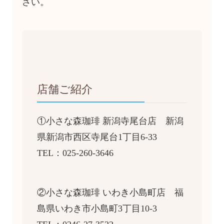
さい。
店舗ご紹介
①小さな森珈琲 新潟寺尾台店 新潟
県新潟市西区寺尾台1丁目6-33
TEL：025-260-3646
②小さな森珈琲 いわき小島町店 福
島県いわき市小島町3丁目10-3