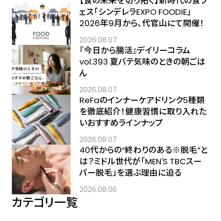
【食の未来を切り拓く】新時代の食フ
ェス「シンデレラEXPO FOODIE」
2026年9月から、代官山にて開催！
2026.08.07
『今日から腸活』デイリーコラム
vol.393 夏バテ気味のときの朝ごは
ん
2026.08.07
ReFaのインナーケアドリンク5種類
を徹底紹介！健康習慣に取り入れた
いおすすめラインナップ
2026.08.07
40代からの“終わりのある※脱毛”と
は？ミドル世代が「MEN'S TBCスー
パー脱毛」を選ぶ理由に迫る
2026.08.06
カテゴリ一覧