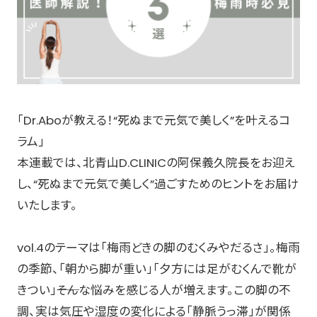
「Dr.Aboが教える！“死ぬまで元気で美しく”を叶えるコ
ラム」
本連載では、北青山D.CLINICの阿保義久院長をお迎え
し、“死ぬまで元気で美しく”過ごすためのヒントをお届け
いたします。
vol.4のテーマは「梅雨どきの脚のむくみやだるさ」。梅雨
の季節、「朝から脚が重い」「夕方には足がむくんで靴が
きつい」――そんな悩みを感じる人が増えます。この脚の不
調、実は気圧や湿度の変化による「静脈うっ滞」が関係