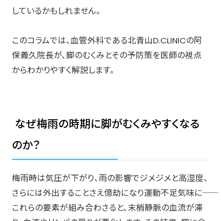
しているかもしれません。
このコラムでは、血管外科である北青山D.CLINICの阿
保義久院長が、脚のむくみとその予防策を医師の視点
からわかりやすく解説します。
なぜ梅雨の時期に脚がむくみやすくなる
のか？
梅雨時は気圧が下がり、雨の影響でジメジメと高湿度、
さらには外出することさえ億劫になり運動不足気味に――
これらの要素が組み合わさると、末梢静脈の血流が滞