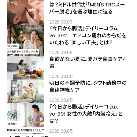
は？ミドル世代が「MEN'S TBCスー
パー脱毛」を選ぶ理由に迫る
2026.08.06
『今日から腸活』デイリーコラム
vol.392 エアコン疲れのからだを
いたわる「楽しい工夫」とは？
2026.08.06
食欲がない夏に。夏バテ食事ケア4
選
2026.08.05
明日の不調予防に。シフト勤務中の
自律神経ケア
2026.08.05
『今日から腸活』デイリーコラム
vol.391 女性の大敵「内臓冷え」と
は？
2026.08.05