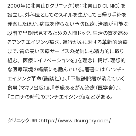
2000年に北青山Dクリニック（現：北青山D.CLINIC）を
設立し、外科医としてのスキルを生かして日帰り手術を
発案したほか、病気を作らない予防医療、治癒が可能な
段階で早期発見するための人間ドック、生活の質を高め
るアンチエイジング療法、進行がんに対する革新的治療
まで、質の高い医療サービスの提供にも精力的に取り
組む。「医療にイノベーションを」を理念に掲げ、理想的
な医療環境の構築にも励んでいる。著書には『アンチ・
エイジング革命（講談社）』、『下肢静脈瘤が消えていく
食事（マキノ出版）』、『尊厳あるがん治療（医学舎）』、
『コロナの時代のアンチエイジング』などがある。
クリニックURL：
https://www.dsurgery.com/