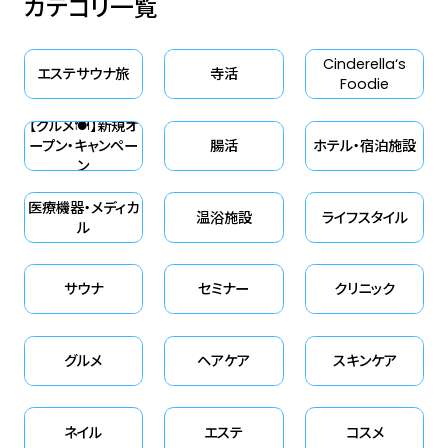
カテゴリ一覧
Cinderella‘s
エステサウナ旅
寺活
Foodie
【グルメ🍽】新規オ
ープン・キャンペー
腸活
ホテル・宿泊施設
ン
医療機器・メディカ
温浴施設
ライフスタイル
ル
サウナ
セミナー
クリニック
グルメ
ヘアケア
スキンケア
ネイル
エステ
コスメ