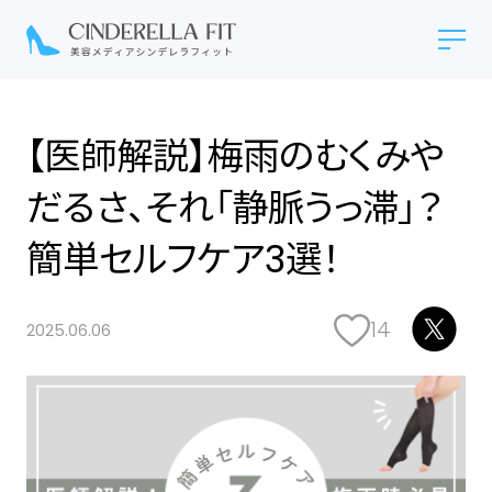
【医師解説】梅雨のむくみや
だるさ、それ「静脈うっ滞」？
簡単セルフケア3選！
14
2025.06.06