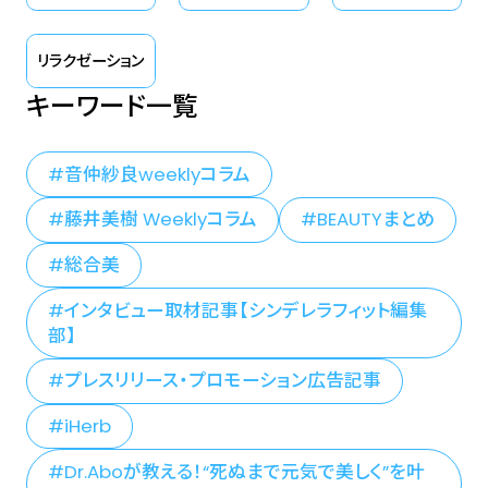
リラクゼーション
キーワード一覧
音仲紗良weeklyコラム
藤井美樹 Weeklyコラム
BEAUTYまとめ
総合美
インタビュー取材記事【シンデレラフィット編集
部】
プレスリリース・プロモーション広告記事
iHerb
Dr.Aboが教える！“死ぬまで元気で美しく”を叶